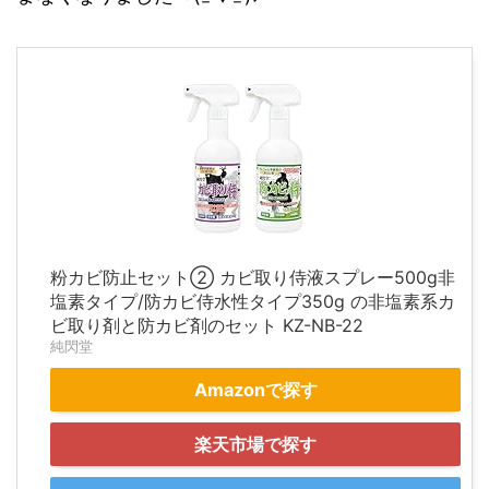
粉カビ防止セット② カビ取り侍液スプレー500g非
塩素タイプ/防カビ侍水性タイプ350g の非塩素系カ
ビ取り剤と防カビ剤のセット KZ-NB-22
純閃堂
Amazonで探す
楽天市場で探す