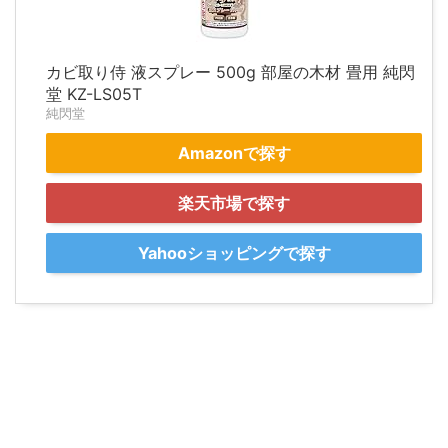
カビ取り侍 液スプレー 500g 部屋の木材 畳用 純閃
堂 KZ-LS05T
純閃堂
Amazonで探す
楽天市場で探す
Yahooショッピングで探す