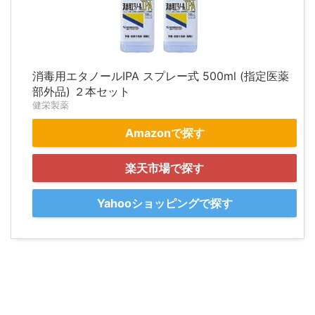
消毒用エタノールIPA スプレー式 500ml (指定医薬
部外品) ２本セット
健栄製薬
Amazonで探す
楽天市場で探す
Yahooショッピングで探す